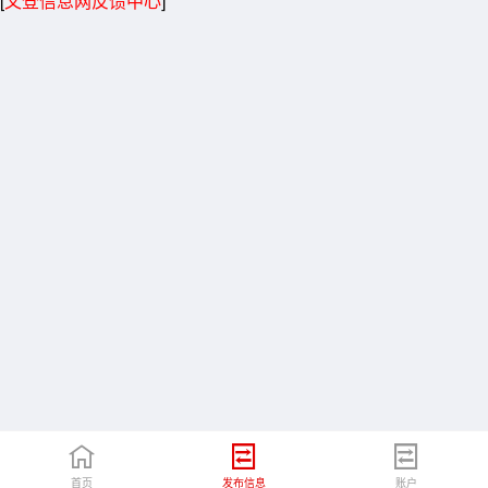
[
文登信息网反馈中心
]
首页
发布信息
账户