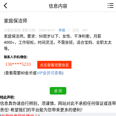
信息内容
家庭保洁师
文登信息网 更新日期：2026-08-07
举报
浏览：467
家庭保洁师。要求：50周岁以下、女性、干净利索，月薪
4000+，工作轻松，时间灵活，不需坐班，适合宝妈、全职太太
等。
联系人手机/微信：
130****5233
点击查看完整信息
(查看需要80金币或
VIP会员可查看
)
特此声明：
信息真伪请自行辨别，须谨慎，网站对此不承担任何保证或连带
责任! 希望我们的平台能为您带来更多的便利！