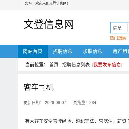
您好，欢迎来到文登信息网！
文登信息网
信息
热门搜索
动
文登
网站首页
招聘信息
求职信息
房产租
当前位置：
首页
-
招聘信息列表
[
我要发布信息
]
客车司机
更新日期： 2026-08-07 浏览量：264
有大客车安全驾驶经验，遵纪守法，管吃注，薪资