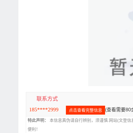
联系方式
185****2999
(查看需要8
点击查看完整信息
特此声明：
本信息真伪请自行辨别，须谨慎.网站(文登信
便利！