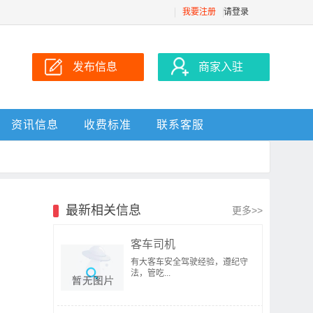
我要注册
请登录
发布信息
商家入驻
资讯信息
收费标准
联系客服
最新相关信息
更多>>
客车司机
有大客车安全驾驶经验，遵纪守
法，管吃...