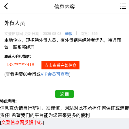
信息内容
外贸人员
文登信息网 更新日期：2026-08-08
举报
浏览：366
本地企业，现招聘外贸人员，有外贸销售经验者优先，待遇面
议。联系郭经理
联系人手机/微信：
133****7918
点击查看完整信息
(查看需要80金币或
VIP会员可查看
)
特此声明：
信息真伪请自行辨别，须谨慎，网站对此不承担任何保证或连带
责任! 希望我们的平台能为您带来更多的便利！
[
文登信息网反馈中心
]