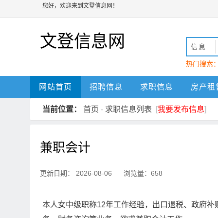
您好，欢迎来到文登信息网！
文登信息网
信息
热门搜索
动
文登
网站首页
招聘信息
求职信息
房产租
当前位置：
首页
-
求职信息列表
[
我要发布信息
]
兼职会计
更新日期： 2026-08-06 浏览量：658
本人女中级职称12年工作经验，出口退税、政府