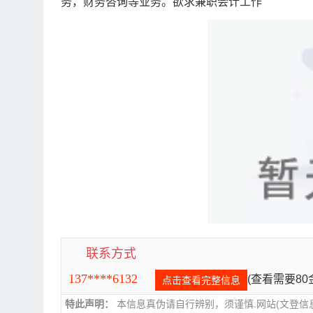
务，财务咨询等业务。欲求兼职会计工作
联系方式
137****6132
(查看需要8
点击查看完整信息
特此声明：
本信息真伪请自行辨别，须谨慎.网站(文登信