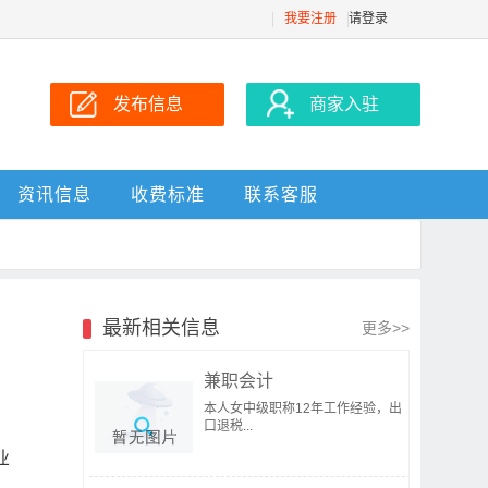
我要注册
请登录
发布信息
商家入驻
资讯信息
收费标准
联系客服
最新相关信息
更多>>
兼职会计
本人女中级职称12年工作经验，出
口退税...
业