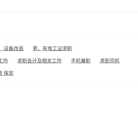
、设备改造
男，有电工证求职
工作
求职会计及相关工作
手机兼职
求职司机
 保安